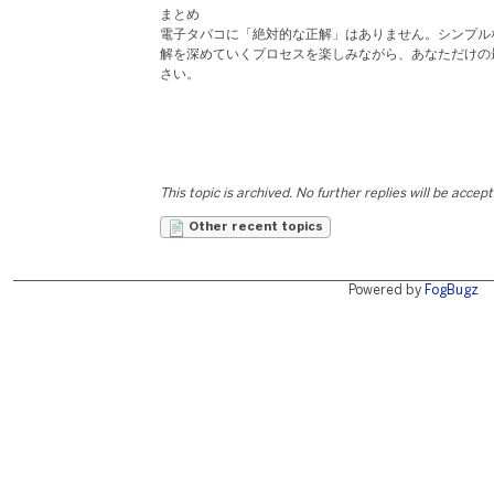
まとめ​
電子タバコに「絶対的な正解」はありません。シンプル
解を深めていくプロセスを楽しみながら、あなただけの
さい。
This topic is archived. No further replies will be accep
Other recent topics
Powered by
FogBugz