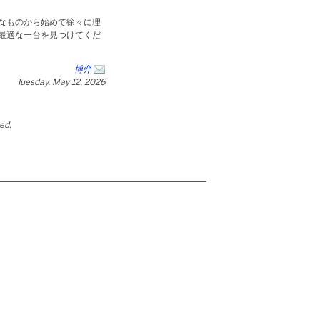
なものから始めて徐々に理
最適な一台を見つけてくだ
博弈
Tuesday, May 12, 2026
ted.