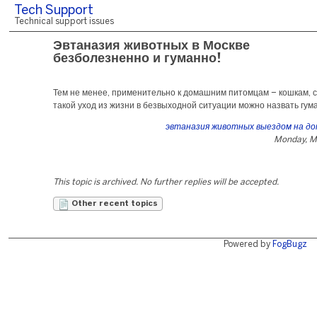
Tech Support
Technical support issues
Эвтаназия животных в Москве
безболезненно и гуманно!
Тем не менее, применительно к домашним питомцам – кошкам, с
такой уход из жизни в безвыходной ситуации можно назвать гум
эвтаназия животных выездом на дом
Monday, M
This topic is archived. No further replies will be accepted.
Other recent topics
Powered by
FogBugz