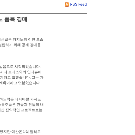
RSS Feed
노 품목 경매
내셔널은 카지노의 이전 모습
설립하기 위해 공개 경매를
폭발음으로 시작되었습니다.
틱 시티 프레스와의 인터뷰에
단계라고 말했습니다. 그는 과
 계획이라고 덧붙였습니다.
, 하드락은 타지마할 카지노
소유주들은 건물과 건물의 내
 예산 집약적인 프로젝트로는
이었지만 예산은 5억 달러로