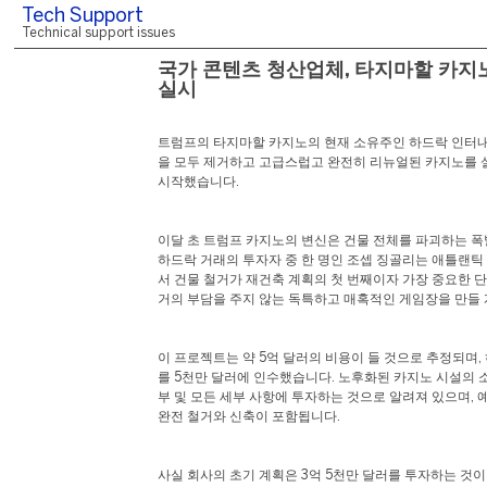
Tech Support
Technical support issues
국가 콘텐츠 청산업체, 타지마할 카지
실시
트럼프의 타지마할 카지노의 현재 소유주인 하드락 인터
을 모두 제거하고 고급스럽고 완전히 리뉴얼된 카지노를 
시작했습니다.
이달 초 트럼프 카지노의 변신은 건물 전체를 파괴하는 
하드락 거래의 투자자 중 한 명인 조셉 징골리는 애틀랜
서 건물 철거가 재건축 계획의 첫 번째이자 가장 중요한 
거의 부담을 주지 않는 독특하고 매혹적인 게임장을 만들
이 프로젝트는 약 5억 달러의 비용이 들 것으로 추정되며
를 5천만 달러에 인수했습니다. 노후화된 카지노 시설의 
부 및 모든 세부 사항에 투자하는 것으로 알려져 있으며,
완전 철거와 신축이 포함됩니다.
사실 회사의 초기 계획은 3억 5천만 달러를 투자하는 것