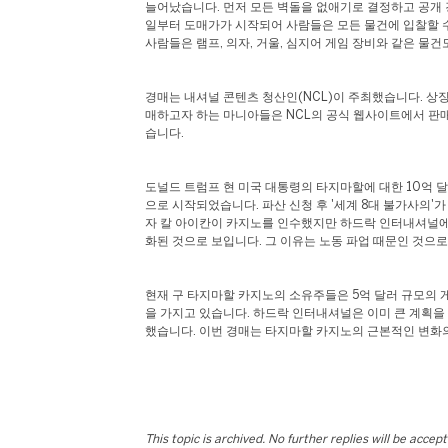
늘어났습니다. 먼저 모든 벽돌을 없애기로 결정하고 공개 
일부터 도매가가 시작되어 사람들은 모든 물건에 입찰할 
사람들은 램프, 의자, 거울, 심지어 게임 장비와 같은 물건
경매는 내셔널 콘텐츠 청산인(NCL)이 주최했습니다. 상
매하고자 하는 마니아들은 NCL의 공식 웹사이트에서 판매
습니다.
도널드 트럼프 현 미국 대통령의 타지마할에 대한 10억 달
으로 시작되었습니다. 파산 신청 후 '세계 8대 불가사의'가 
자 칼 아이칸이 카지노를 인수했지만 하드락 인터내셔널에
화된 것으로 보입니다. 그 이유는 노동 파업 때문인 것으로
현재 구 타지마할 카지노의 소유주들은 5억 달러 규모의 
을 가지고 있습니다. 하드락 인터내셔널은 이미 큰 계획을
했습니다. 이번 경매는 타지마할 카지노의 근본적인 변화
This topic is archived. No further replies will be accep