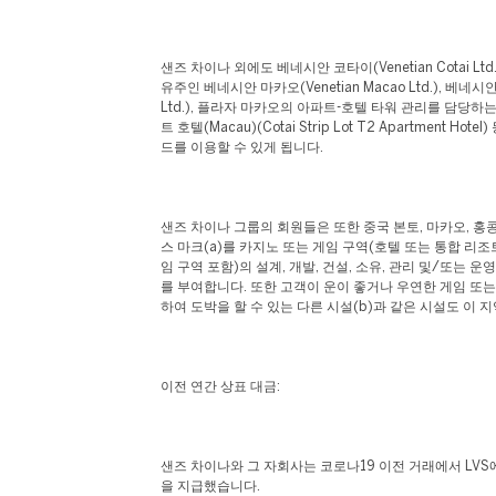
샌즈 차이나 외에도 베네시안 코타이(Venetian Cotai Lt
유주인 베네시안 마카오(Venetian Macao Ltd.), 베네시안 
Ltd.), 플라자 마카오의 아파트-호텔 타워 관리를 담당하
트 호텔(Macau)(Cotai Strip Lot T2 Apartment Ho
드를 이용할 수 있게 됩니다.
샌즈 차이나 그룹의 회원들은 또한 중국 본토, 마카오, 홍콩
스 마크(a)를 카지노 또는 게임 구역(호텔 또는 통합 리
임 구역 포함)의 설계, 개발, 건설, 소유, 관리 및/또는 
를 부여합니다. 또한 고객이 운이 좋거나 우연한 게임 또
하여 도박을 할 수 있는 다른 시설(b)과 같은 시설도 이 
이전 연간 상표 대금:
샌즈 차이나와 그 자회사는 코로나19 이전 거래에서 LVS에
을 지급했습니다.