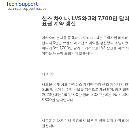
Tech Support
Technical support issues
샌즈 차이나, LVS와 3억 7,700만 달
표권 계약 갱신
마카오에 본사를 둔 Sands China Ltd는 모회사인 라스베
년부터 3년간 브랜드 라이선스 계약을 갱신했다고 발표했습
이나가 3억 7,700만 달러의 가격으로 LVS 상표를 계속
여하는 내용이 포함되어 있습니다.
새 계약:
새로운 국제 상표 라이선스 계약에 따라 샌즈 차이나의 
GGR 및 비게임 수익 비율을 기준으로 계산되며, 총 지급액은
2023년에는 1억 1,400만 달러, 2024년에는 1억 2,50
3,800만 달러입니다.
새로운 계약은 현재 유효하지 않은 두 번째 상표 하위 라
결됩니다.