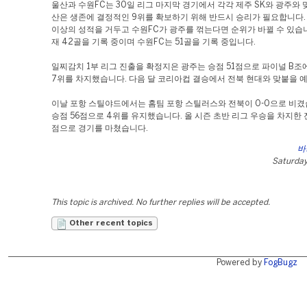
울산과 수원FC는 30일 리그 마지막 경기에서 각각 제주 SK와 광주와 
산은 생존에 결정적인 9위를 확보하기 위해 반드시 승리가 필요합니다.
이상의 성적을 거두고 수원FC가 광주를 꺾는다면 순위가 바뀔 수 있습니
재 42골을 기록 중이며 수원FC는 51골을 기록 중입니다.
일찌감치 1부 리그 진출을 확정지은 광주는 승점 51점으로 파이널 B조
7위를 차지했습니다. 다음 달 코리아컵 결승에서 전북 현대와 맞붙을 
이날 포항 스틸야드에서는 홈팀 포항 스틸러스와 전북이 0-0으로 비겼
승점 56점으로 4위를 유지했습니다. 올 시즌 초반 리그 우승을 차지한 
점으로 경기를 마쳤습니다.
바
Saturday,
This topic is archived. No further replies will be accepted.
Other recent topics
Powered by
FogBugz