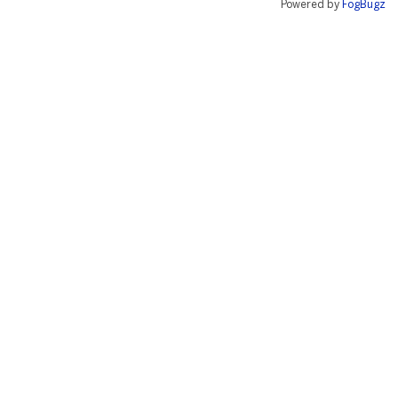
Powered by
FogBugz