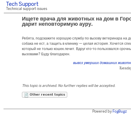
Tech Support
Technical support issues
Ищете врача для животных на дом в Гор
дарит неповторимую ауру.
Ребята, подскажите хорошую службу по вызову ветеринара на д
собака не ест, а тащить в клинику — целая история. Хочется спе
который не только кошек лечит. Вдруг кто-то пользовался срочн
вызовами? Буду благодарен.
вывоз умерших домашних животн
Tuesday
This topic is archived. No further replies will be accepted.
Other recent topics
Powered by
FogBugz