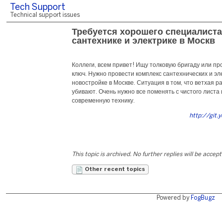
Tech Support
Technical support issues
Требуется хорошего специалиста
сантехнике и электрике в Москв
Коллеги, всем привет! Ищу толковую бригаду или п
ключ. Нужно провести комплекс сантехнических и э
новостройке в Москве. Ситуация в том, что ветхая р
убивают. Очень нужно все поменять с чистого листа 
современную технику.
http://git.
This topic is archived. No further replies will be accep
Other recent topics
Powered by
FogBugz