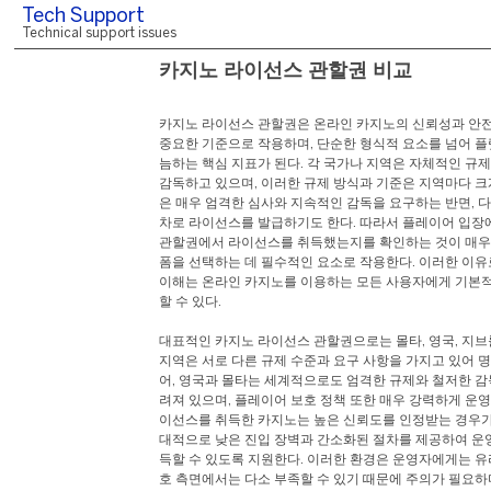
Tech Support
Technical support issues
카지노 라이선스 관할권 비교
카지노 라이선스 관할권은 온라인 카지노의 신뢰성과 안전
중요한 기준으로 작용하며, 단순한 형식적 요소를 넘어 
늠하는 핵심 지표가 된다. 각 국가나 지역은 자체적인 규
감독하고 있으며, 이러한 규제 방식과 기준은 지역마다 크게
은 매우 엄격한 심사와 지속적인 감독을 요구하는 반면, 
차로 라이선스를 발급하기도 한다. 따라서 플레이어 입장
관할권에서 라이선스를 취득했는지를 확인하는 것이 매우 
폼을 선택하는 데 필수적인 요소로 작용한다. 이러한 이
이해는 온라인 카지노를 이용하는 모든 사용자에게 기본
할 수 있다.
대표적인 카지노 라이선스 관할권으로는 몰타, 영국, 지브롤
지역은 서로 다른 규제 수준과 요구 사항을 가지고 있어 명
어, 영국과 몰타는 세계적으로도 엄격한 규제와 철저한 감
려져 있으며, 플레이어 보호 정책 또한 매우 강력하게 운
이선스를 취득한 카지노는 높은 신뢰도를 인정받는 경우가 
대적으로 낮은 진입 장벽과 간소화된 절차를 제공하여 운
득할 수 있도록 지원한다. 이러한 환경은 운영자에게는 유
호 측면에서는 다소 부족할 수 있기 때문에 주의가 필요하