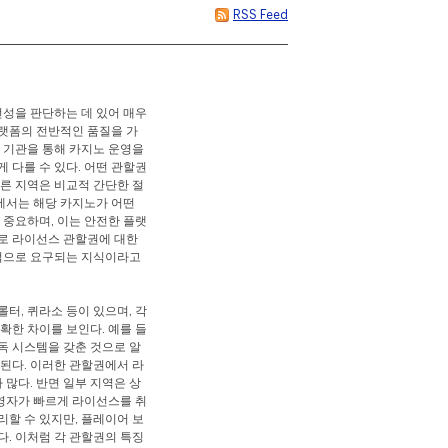
RSS Feed
성을 판단하는 데 있어 매우
플랫폼의 전반적인 품질을 가
제 기관을 통해 카지노 운영을
 다를 수 있다. 어떤 관할권
다른 지역은 비교적 간단한 절
에서는 해당 카지노가 어떤
중요하며, 이는 안전한 플랫
유로 라이선스 관할권에 대한
적으로 요구되는 지식이라고
터, 퀴라소 등이 있으며, 각
확한 차이를 보인다. 예를 들
독 시스템을 갖춘 것으로 알
영된다. 이러한 관할권에서 라
많다. 반면 일부 지역은 상
영자가 빠르게 라이선스를 취
리할 수 있지만, 플레이어 보
다. 이처럼 각 관할권의 특징