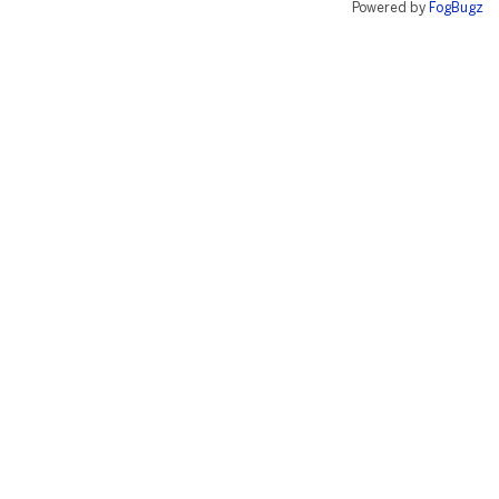
Powered by
FogBugz