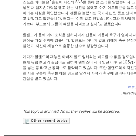
스포츠 바이블은 "홀란이 자신의 SNS를 통해 큰 소식을 알렸습니다. 
넣은 채 엄지손가락을 빨고 있는 사진을 올렸고, 아기 이모티콘을 들고 
이라는 사실을 확인했습니다. 팬들은 놀랐지만 국가대표 팀 동료 샌더 
고 있었다고 말했습니다. 버그는 "이미 알고 있었습니다. 그와 이사벨이
기쁘다. 부모로서 그들의 여정을 지켜보고 싶다"고 말했습니다
할랜드가 둘째 아이 소식을 전하자마자 팬들이 아들이 축구에 얼마나 
관심을 가질 수밖에 없습니다. 할랜드는 아버지 알프 잉헤의 축구 유전
받았고, 자신의 재능으로 훌륭한 선수로 성장했습니다.
게다가 할랜드의 재능은 아버지 알프 잉헤와는 비교할 수 없을 정도입니
현재 유럽 최고의 골잡이로 꼽히며 맨체스터 시티 입단 이후 단 105경기
을 넣는 등 타고난 공격수로 활약하고 있습니다. 또한 할랜드의 여자친
린 시절 꾸준히 축구를 해온 것으로 알려져 자녀가 축구에 얼마나 재능
관심을 받고 있습니다.
토토
Thursday,
This topic is archived. No further replies will be accepted.
Other recent topics