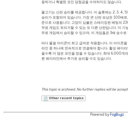
용하거나 특별한 코인 당첨금을 수여하지도 않습니다.
물고기는 산란 승리를 제공합니다. 이 슬롯에는 2, 3, 4,
승리가 포함되어 있습니다. 가장 큰 산란 보상은 100배로
준으로 사용됩니다. 고양이 심볼은 스테이킹된 베팅의 2
무료 게임도 트리거할 수 있는 또 다른 산란입니다. 이 기
무료 게임에서 승리할 수 있으며, 이 게임들은 3배 승수로
바다 물결 아이콘이 최고 급여로 작용합니다. 이 아이콘을
라인 중 하나에 연속적으로 연결해야 합니다. 활성 페이
을수록 더 많은 코인을 얻을 수 있습니다. 최대 6,000개
른 페이라인에서 추가로 승리할 수도 있습니다.
This topic is archived. No further replies will be accep
Other recent topics
Powered by
FogBugz