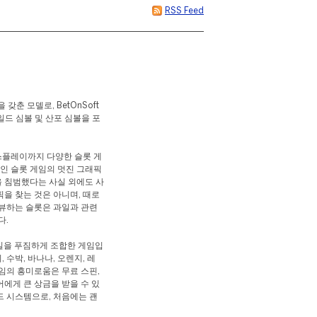
RSS Feed
갖춘 모델로, BetOnSoft
일드 심볼 및 산포 심볼을 포
스플레이까지 다양한 슬롯 게
라인 슬롯 게임의 멋진 그래픽
 침범했다는 사실 외에도 사
을 찾는 것은 아니며, 때로
리뷰하는 슬롯은 과일과 관련
다.
과일을 푸짐하게 조합한 게임입
, 수박, 바나나, 오렌지, 레
게임의 흥미로움은 무료 스핀,
어에게 큰 상금을 받을 수 있
운드 시스템으로, 처음에는 괜