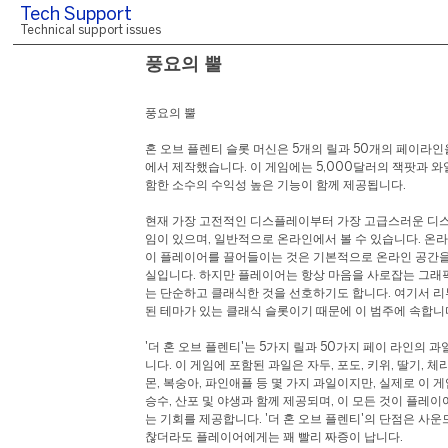
Tech Support
Technical support issues
풍요의 뿔
풍요의 뿔
혼 오브 플렌티 슬롯 머신은 5개의 릴과 50개의 페이라인을 
에서 제작했습니다. 이 게임에는 5,000달러의 잭팟과 와
함한 소수의 수익성 높은 기능이 함께 제공됩니다.
현재 가장 고전적인 디스플레이부터 가장 고급스러운 디
임이 있으며, 일반적으로 온라인에서 볼 수 있습니다. 온
이 플레이어를 끌어들이는 것은 기본적으로 온라인 공간을
실입니다. 하지만 플레이어는 항상 마음을 사로잡는 그래픽
는 단순하고 클래식한 것을 선호하기도 합니다. 여기서 
된 테마가 있는 클래식 슬롯이기 때문에 이 범주에 속합니
'더 혼 오브 플렌티'는 5가지 릴과 50가지 페이 라인의 
니다. 이 게임에 포함된 과일은 자두, 포도, 키위, 딸기, 체리
몬, 복숭아, 파인애플 등 몇 가지 과일이지만, 실제로 이 
승수, 산포 및 야생과 함께 제공되며, 이 모든 것이 플레이
는 기회를 제공합니다. '더 혼 오브 플렌티'의 단점은 사
찮더라도 플레이어에게는 꽤 빨리 짜증이 납니다.