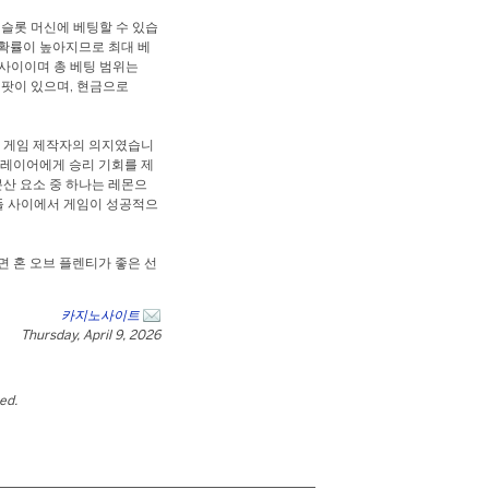
 슬롯 머신에 베팅할 수 있습
 확률이 높아지므로 최대 베
5 사이이며 총 베팅 범위는
탑 잭팟이 있으며, 현금으로
로 게임 제작자의 의지였습니
플레이어에게 승리 기회를 제
분산 요소 중 하나는 레몬으
어들 사이에서 게임이 성공적으
면 혼 오브 플렌티가 좋은 선
카지노사이트
Thursday, April 9, 2026
ted.