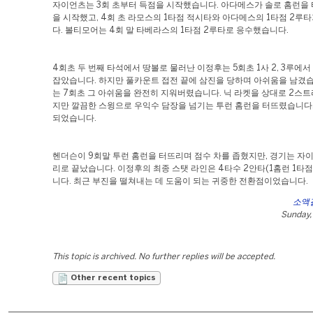
자이언츠는 3회 초부터 득점을 시작했습니다. 아다메스가 솔로 홈런을
을 시작했고, 4회 초 라모스의 1타점 적시타와 아다메스의 1타점 2루
다. 볼티모어는 4회 말 타베라스의 1타점 2루타로 응수했습니다.
4회초 두 번째 타석에서 땅볼로 물러난 이정후는 5회초 1사 2, 3루에서
잡았습니다. 하지만 풀카운트 접전 끝에 삼진을 당하며 아쉬움을 남겼습
는 7회초 그 아쉬움을 완전히 지워버렸습니다. 닉 라켓을 상대로 2스
지만 깔끔한 스윙으로 우익수 담장을 넘기는 투런 홈런을 터뜨렸습니다. 
되었습니다.
헨더슨이 9회말 투런 홈런을 터뜨리며 점수 차를 좁혔지만, 경기는 자이언
리로 끝났습니다. 이정후의 최종 스탯 라인은 4타수 2안타(1홈런 1타
니다. 최근 부진을 떨쳐내는 데 도움이 되는 귀중한 전환점이었습니다.
소액
Sunday, 
This topic is archived. No further replies will be accepted.
Other recent topics