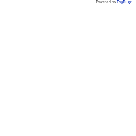
Powered by
FogBugz