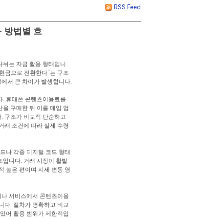
RSS Feed
 방법별 흐
나뉘는 자금 활용 형태입니
시 현금으로 전환한다”는 구조
성에서 큰 차이가 발생합니다.
다. 휴대폰 콘텐츠이용료를
산을 구매한 뒤 이를 매입 업
. 구조가 비교적 단순하고
거래 조건에 따라 실제 수령
카드나 각종 디지털 코드 형태
조입니다. 거래 시장이 활발
적 높은 편이며 시세 변동 영
단이나 서비스에서 콘텐츠이용
니다. 절차가 명확하고 비교
 있어 활용 범위가 제한적입