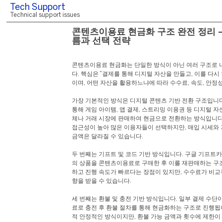
Tech Support
Technical support issues
콘텐츠이용료 현금화 구조 완전 정리 –
름과 선택 전략
콘텐츠이용료 현금화는 단일한 방식이 아닌 여러 구조로 
다. 핵심은 “결제를 통해 디지털 자산을 만들고, 이를 다
이며, 어떤 자산을 활용하느냐에 따라 수수료, 속도, 안정
가장 기본적인 방식은 디지털 콘텐츠 기반 전환 구조입니
통해 게임 아이템, 앱 결제, 스트리밍 이용권 등 디지털 자
체나 거래 시장에 판매하여 현금으로 전환하는 방식입니다
접근성이 높아 많은 이용자들이 선택하지만, 매입 시세와 
금액은 달라질 수 있습니다.
두 번째는 기프트 및 코드 기반 방식입니다. 구글 기프트
의 상품을 콘텐츠이용료로 구매한 후 이를 재판매하는 구
하고 진행 속도가 빠르다는 장점이 있지만, 수수료가 비교
향을 받을 수 있습니다.
세 번째는 환불 및 충전 기반 방식입니다. 일부 결제 수
료로 충전 후 환불 절차를 통해 현금화하는 구조로 진행됩
적 안정적인 방식이지만, 환불 가능 금액과 횟수에 제한이