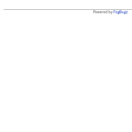
Powered by
FogBugz