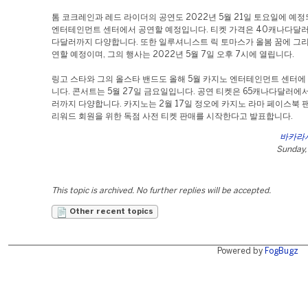
톰 코크레인과 레드 라이더의 공연도 2022년 5월 21일 토요일에 예정
엔터테인먼트 센터에서 공연할 예정입니다. 티켓 가격은 40캐나다달러
다달러까지 다양합니다. 또한 일루셔니스트 릭 토마스가 올봄 꿈에 그리
연할 예정이며, 그의 행사는 2022년 5월 7일 오후 7시에 열립니다.
링고 스타와 그의 올스타 밴드도 올해 5월 카지노 엔터테인먼트 센터에
니다. 콘서트는 5월 27일 금요일입니다. 공연 티켓은 65캐나다달러에서
러까지 다양합니다. 카지노는 2월 17일 정오에 카지노 라마 페이스북 
리워드 회원을 위한 독점 사전 티켓 판매를 시작한다고 발표합니다.
바카라
Sunday, 
This topic is archived. No further replies will be accepted.
Other recent topics
Powered by
FogBugz