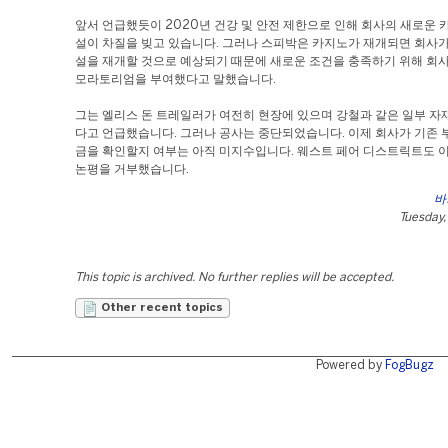
앞서 언급했듯이 2020년 건강 및 안전 제한으로 인해 회사의 새로운 
설이 차질을 빚고 있습니다. 그러나 스피박은 카지노가 재개되면 회사가
설을 재개할 것으로 예상되기 때문에 새로운 조건을 충족하기 위해 회
모라토리엄을 부여했다고 말했습니다.
그는 엘리스 돈 트레일러가 여전히 현장에 있으며 강철과 같은 일부 자
다고 언급했습니다. 그러나 공사는 중단되었습니다. 이제 회사가 기존 
금을 확인할지 여부는 아직 미지수입니다. 웨스트 페어 디스트릭트도 이
논평을 거부했습니다.
바
Tuesday,
This topic is archived. No further replies will be accepted.
Other recent topics
Powered by
FogBugz