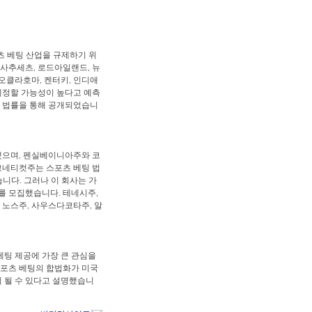
츠 베팅 산업을 규제하기 위
매사추세츠, 로드아일랜드, 뉴
 오클라호마, 켄터키, 인디애
 제정할 가능성이 높다고 예측
국 법률을 통해 공개되었습니
했으며, 펜실베이니아주와 코
코네티컷주는 스포츠 베팅 법
습니다. 그러나 이 회사는 가
를 모집했습니다. 테네시주,
 노스주, 사우스다코타주, 알
베팅 제공에 가장 큰 관심을
스포츠 베팅의 합법화가 미국
 될 수 있다고 설명했습니