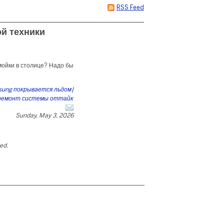
RSS Feed
й техники
мойки в столице? Надо бы
sung покрывается льдом|
|ремонт системы оттайк
Sunday, May 3, 2026
ted.