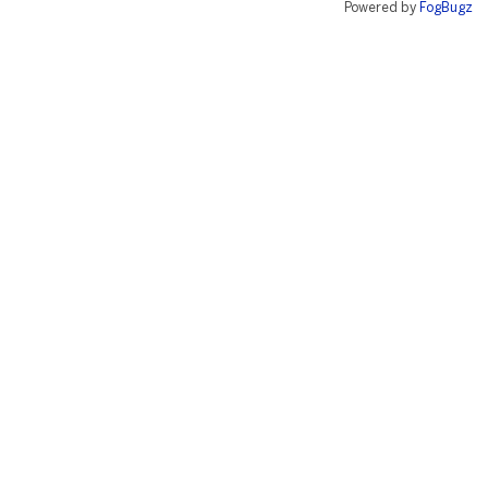
Powered by
FogBugz