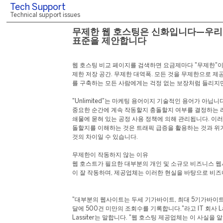
Tech Support
Technical support issues
무제한 웹 호스팅은 신화입니다—우리
표준을 제안합니다
웹 호스팅 비교 페이지를 검색하면 요금제마다 "무제한"이
제한 저장 공간. 무제한 대역폭. 모든 것을 무제한으로 
를 구축하는 모든 사람에게는 걱정 없는 보장처럼 들리지
"Unlimited"는 마케팅 용어이지 기술적인 용어가 아닙니
중요한 순간에 계속 작동할지 충돌할지 여부를 결정하는 
쇄물에 묻혀 있는 공정 사용 정책에 의해 관리됩니다. 이러
돌할지를 이해하는 것은 트래픽 급증을 활용하는 것과 위
것의 차이일 수 있습니다.
무제한이 작동하지 않는 이유
웹 호스트가 필요한 대부분의 개인 및 소규모 비즈니스 
이 잘 작동하며, 제공업체는 이러한 현실을 바탕으로 비
"대부분의 웹사이트는 두세 기가바이트, 최대 5기가바이
달에 500건 미만의 조회수를 기록합니다."라고 IT 회사 Las
Lassiter는 말합니다. "웹 호스팅 제공업체는 이 사실을 