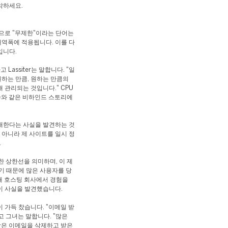
악하세요.
으로 "무제한"이라는 단어는
역폭에 적용됩니다. 이를 다
입니다.
assiter는 말합니다. "일
하는 만큼, 원하는 만큼의
 관리되는 것입니다." CPU
e 수와 같은 비하인드 스토리에
재한다는 사실을 발견하는 것
 아니라 제 사이트를 일시 정
.
대한 상한선을 의미하며, 이 제
기 때문에 많은 사용자를 당
십 개 호스팅 회사에서 경험을
이 사실을 발견했습니다.
 가득 찼습니다. "이메일 받
고 그녀는 말합니다. "많은
항은 이메일을 삭제하고 받은