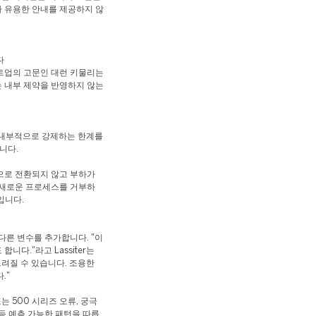
 유용한 안내를 제공하지 않
다
트업의 고문인 대런 키물리는
 내부 제약을 반영하지 않는
 내부적으로 강제하는 한계를
니다.
으로 전환되지 않고 부하가
 새로운 프로세스를 거부하
입니다.
다른 변수를 추가합니다. "이
다."라고 Lassiter는
느려질 수 있습니다. 조용한
."
는 500 시리즈 오류, 궁극
등 예측 가능한 패턴을 따릅