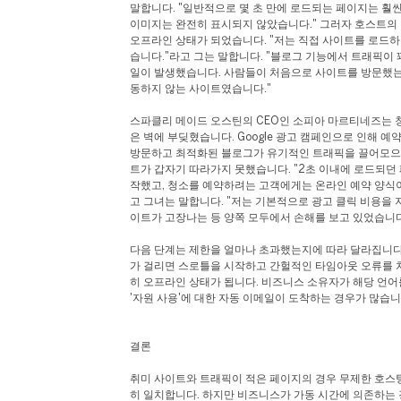
말합니다. "일반적으로 몇 초 만에 로드되는 페이지는 훨
이미지는 완전히 표시되지 않았습니다." 그러자 호스트의
오프라인 상태가 되었습니다. "저는 직접 사이트를 로드
습니다."라고 그는 말합니다. "블로그 기능에서 트래픽이 
일이 발생했습니다. 사람들이 처음으로 사이트를 방문했는
동하지 않는 사이트였습니다."
스파클리 메이드 오스틴의 CEO인 소피아 마르티네즈는 
은 벽에 부딪혔습니다. Google 광고 캠페인으로 인해 예
방문하고 최적화된 블로그가 유기적인 트래픽을 끌어모으
트가 갑자기 따라가지 못했습니다. "2초 이내에 로드되던 
작했고, 청소를 예약하려는 고객에게는 온라인 예약 양식
고 그녀는 말합니다. "저는 기본적으로 광고 클릭 비용을
이트가 고장나는 등 양쪽 모두에서 손해를 보고 있었습니다
다음 단계는 제한을 얼마나 초과했는지에 따라 달라집니다
가 걸리면 스로틀을 시작하고 간헐적인 타임아웃 오류를 
히 오프라인 상태가 됩니다. 비즈니스 소유자가 해당 언어
'자원 사용'에 대한 자동 이메일이 도착하는 경우가 많습니
결론
취미 사이트와 트래픽이 적은 페이지의 경우 무제한 호스
히 일치합니다. 하지만 비즈니스가 가동 시간에 의존하는