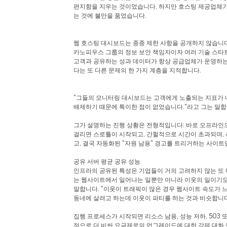
편지함을 지우는 것이었습니다. 하지만 호스팅 제공업체가
는 것에 불만을 품었습니다.
웹 호스팅 대시보드는 종종 제한 사항을 공개하지 않습니
카노피우스 그룹의 정보 보안 책임자이자 여러 기술 스타
고객과 공유하는 성과 데이터가 항상 공급업체가 운영하는
다는 또 다른 문제의 한 가지 계층을 지적합니다.
"그들의 모니터링 대시보드는 고객에게 노출되는 지표가
배제하기 때문에 특이한 점이 없었습니다."라고 그는 말합
그가 설명하는 진행 상황은 전형적입니다: 바로 오프라인
걸리면 스로틀이 시작되고, 간헐적으로 시간이 초과되며,
고, 결국 자동화된 "자원 남용" 경고를 트리거하는 사이트
공유 서버 평균 공유 성능
인프라의 공유된 특성은 기업들이 거의 고려하지 않는 또 
는 웹사이트에서 일어나는 일뿐만 아니라 이웃의 일이기도 합니
말합니다. "이웃이 트래픽이 많은 경우 웹사이트 속도가 
동네에 살려고 하는데 이웃이 파티를 하는 것과 비슷합니다
집행 프로세스가 시작되면 리소스 남용, 성능 저하, 503 또
적으로 더 비싼 요금제로의 업그레이드에 대한 강제 대화 