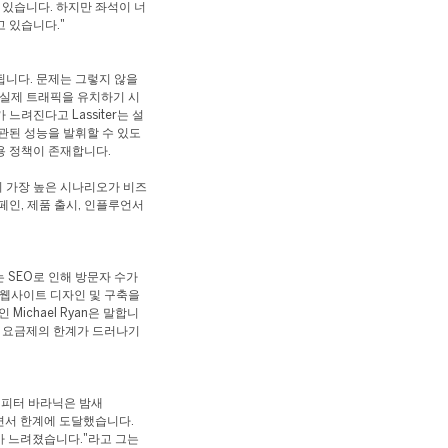
 있습니다. 하지만 좌석이 너
 있습니다."
됩니다. 문제는 그렇지 않을
에 실제 트래픽을 유치하기 시
려진다고 Lassiter는 설
관된 성능을 발휘할 수 있도
용 정책이 존재합니다.
 가장 높은 시나리오가 비즈
페인, 제품 출시, 인플루언서
는 SEO로 인해 방문자 수가
 웹사이트 디자인 및 구축을
 Michael Ryan은 말합니
한' 요금제의 한계가 드러나기
자 피터 바라닉은 밤새
타면서 한계에 도달했습니다.
가 느려졌습니다."라고 그는