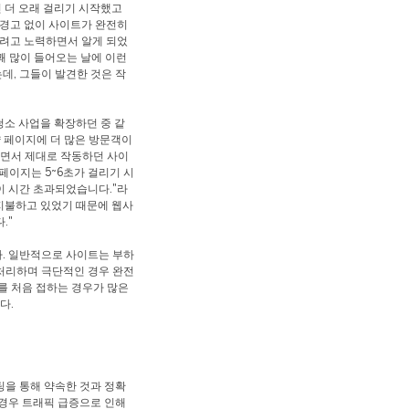
씬 더 오래 걸리기 시작했고
 경고 없이 사이트가 완전히
하려고 노력하면서 알게 되었
꽤 많이 들어오는 날에 이런
데, 그들이 발견한 것은 작
청소 사업을 확장하던 중 같
약 페이지에 더 많은 방문객이
면서 제대로 작동하던 사이
페이지는 5~6초가 걸리기 시
이 시간 초과되었습니다."라
 지불하고 있었기 때문에 웹사
."
. 일반적으로 사이트는 부하
처리하며 극단적인 경우 완전
를 처음 접하는 경우가 많은
다.
팅을 통해 약속한 것과 정확
 경우 트래픽 급증으로 인해