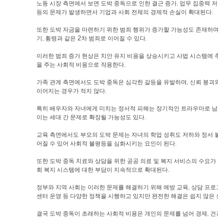
노동 시장 측면에서 보면 도박 중독으로 인한 결근 증가, 업무 집중력 저
등의 문제가 발생하면서 기업과 사회 전체의 경제적 손실이 확대된다.
또한 도박 자금을 마련하기 위한 범죄 행위가 증가할 가능성도 존재하며,
기, 횡령과 같은 2차 범죄로 이어질 수 있다.
이러한 범죄 증가 현상은 치안 유지 비용을 상승시키고 사법 시스템에 
을 주는 사회적 비용으로 작용한다.
가족 관계 측면에서도 도박 중독은 심각한 갈등을 유발하며, 신뢰 붕괴
이어지는 경우가 적지 않다.
특히 배우자와 자녀에게 미치는 정서적 피해는 장기적인 트라우마로 남을
이는 세대 간 문제로 확장될 가능성도 있다.
교육 측면에서도 부모의 도박 문제는 자녀의 학업 성취도 저하와 정서 
어질 수 있어 사회적 불평등을 심화시키는 요인이 된다.
또한 도박 중독 치료와 상담을 위한 공공 의료 및 복지 서비스의 수요가
회 복지 시스템에 대한 부담이 지속적으로 확대된다.
정부와 지역 사회는 이러한 문제를 해결하기 위해 예방 교육, 상담 프로
센터 운영 등 다양한 정책을 시행하고 있지만 완전한 해결은 쉽지 않은 
결국 도박 중독이 초래하는 사회적 비용은 개인의 문제를 넘어 경제, 건강,