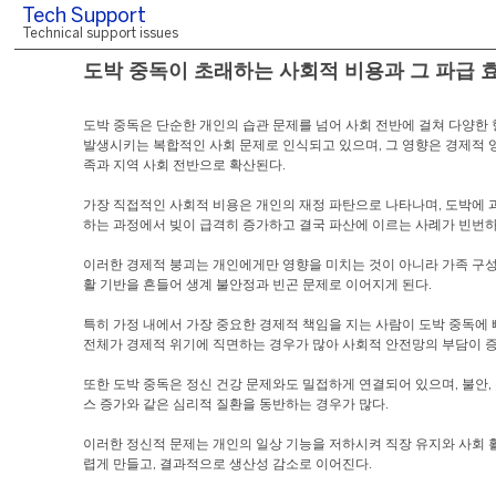
Tech Support
Technical support issues
도박 중독이 초래하는 사회적 비용과 그 파급 
도박 중독은 단순한 개인의 습관 문제를 넘어 사회 전반에 걸쳐 다양한
발생시키는 복합적인 사회 문제로 인식되고 있으며, 그 영향은 경제적 
족과 지역 사회 전반으로 확산된다.
가장 직접적인 사회적 비용은 개인의 재정 파탄으로 나타나며, 도박에 
하는 과정에서 빚이 급격히 증가하고 결국 파산에 이르는 사례가 빈번하
이러한 경제적 붕괴는 개인에게만 영향을 미치는 것이 아니라 가족 구성
활 기반을 흔들어 생계 불안정과 빈곤 문제로 이어지게 된다.
특히 가정 내에서 가장 중요한 경제적 책임을 지는 사람이 도박 중독에 
전체가 경제적 위기에 직면하는 경우가 많아 사회적 안전망의 부담이 증
또한 도박 중독은 정신 건강 문제와도 밀접하게 연결되어 있으며, 불안,
스 증가와 같은 심리적 질환을 동반하는 경우가 많다.
이러한 정신적 문제는 개인의 일상 기능을 저하시켜 직장 유지와 사회 
렵게 만들고, 결과적으로 생산성 감소로 이어진다.