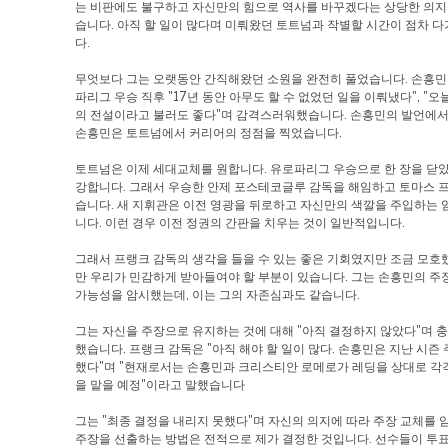
는 비판에도 불구하고 자신만의 힘으로 역사를 바꾸겠다는 상당한 의지
습니다. 아직 할 일이 많다며 미뤄왔던 토트넘과 작별할 시간이 점차 
다.
무엇보다 그는 오랫동안 간직해왔던 소원을 완전히 풀었습니다. 손흥민은
파리그 우승 직후 "17년 동안 아무도 할 수 없었던 일을 이뤄냈다", "오
의 전설이라고 불러도 좋다"며 감격스러워했습니다. 손흥민의 발언에서
손흥민은 토트넘에서 커리어의 정점을 찍었습니다.
토트넘은 이제 세대교체를 원합니다. 유로파리그 우승으로 한 장을 닫
강합니다. 그래서 우승한 안제 포스테코글루 감독을 해임하고 토마스 
습니다. 새 지휘관은 이전 영광을 뒤로하고 자신만의 색깔을 주입하는 
니다. 이런 경우 이전 정권의 간판을 치우는 것이 일반적입니다.
그래서 프랭크 감독의 생각을 들을 수 있는 좋은 기회였지만 조금 모호
만 우리가 민감하게 받아들여야 할 부분이 있습니다. 그는 손흥민의 주
가능성을 암시했는데, 이는 그의 자존심과도 같습니다.
그는 자신을 주장으로 유지하는 것에 대해 "아직 결정하지 않았다"며 
했습니다. 프랭크 감독은 "아직 해야 할 일이 많다. 손흥민은 지난 시즌
했다"며 "현재로서는 손흥민과 크리스티안 로메로가 레딩을 상대로 각각
을 맡을 예정"이라고 말했습니다
그는 "최종 결정을 내리지 못했다"며 자신의 의지에 따라 주장 교체를 
주장을 선출하는 방법은 전적으로 제가 결정한 것입니다. 선수들이 투표