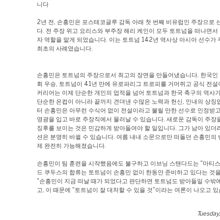
니다
2년 전, 손흥민은 포스테코글루 감독 아래 첫 번째 비유럽인 주장으로
다. 전 주장 위고 요리스와 부주장 해리 케인이 모두 토트넘을 떠나면서
자 역할을 맡게 되었습니다. 이는 토트넘 142년 역사상 아시아 선수가 
최초의 사례였습니다.
손흥민은 토트넘의 주장으로서 최고의 장면을 만들어냈습니다. 한국인 
회 우승, 토트넘이 41년 만에 유로파리그 트로피를 거머쥐고 공식 전설
커리어는 이제 단순한 개인의 업적을 넘어 토트넘과 한국 축구의 역사가
단순한 은컵이 아니라 끝까지 견뎌낸 수많은 노력과 헌신, 인내의 상징
터 손흥민은 아무런 수식어 없이 전설이라고 불릴 만한 선수로 인정받고
영광을 입고 바로 주장직에서 물러날 수 있습니다. 새로운 감독이 주장
징후를 보이는 것은 민감하게 받아들여야 할 일입니다. 그가 남아 있더
션은 분명히 바뀔 수 있습니다. 여름 내내 소문으로만 떠돌던 손흥민의 
제 완전히 가능해졌습니다.
손흥민이 팀 훈련을 시작했음에도 불구하고 이브닝 스탠다드는 "마티스
드 쿠두스의 합류는 토트넘이 손흥민 없이 한동안 준비하고 있다는 것
"손흥민이 지금 떠날 때가 되었다고 판단하면 토트넘도 받아들일 수밖에
고, 이 때문에 "토트넘이 잘 대처할 수 있을 것"이라는 여론이 나오고 
Tuesday