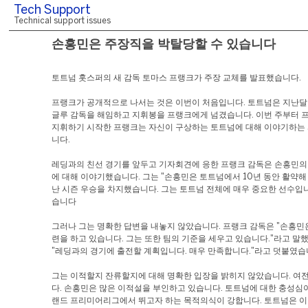
Tech Support
Technical support issues
손흥민은 주장직을 박탈당할 수 있습니다
토트넘 홋스퍼의 새 감독 토마스 프랭크가 주장 교체를 발표했습니다.
프랭크가 공개적으로 나서는 것은 이번이 처음입니다. 토트넘은 지난달
글루 감독을 해임하고 지휘봉을 프랭크에게 넘겼습니다. 이번 주부터 
지휘하기 시작한 프랭크는 자신이 구상하는 토트넘에 대해 이야기하는
니다.
레딩과의 친선 경기를 앞두고 기자회견에 응한 프랭크 감독은 손흥민의
에 대해 이야기했습니다. 그는 "손흥민은 토트넘에서 10년 동안 활약해
난 시즌 우승을 차지했습니다. 그는 토트넘 전체에 매우 중요한 선수입니
습니다
그러나 그는 명확한 답변을 내놓지 않았습니다. 프랭크 감독은 "손흥민은
련을 하고 있습니다. 그는 또한 팀의 기준을 세우고 있습니다."라고 말
"레딩과의 경기에 출전할 계획입니다. 매우 만족합니다."라고 덧붙였
그는 이적할지 잔류할지에 대해 명확한 입장을 밝히지 않았습니다. 여
다. 손흥민은 많은 이적설을 부인하고 있습니다. 토트넘에 대한 충성심
랜드 프리미어리그에서 뛰고자 하는 목적의식이 강합니다. 토트넘은 이