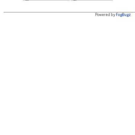
Powered by
FogBugz