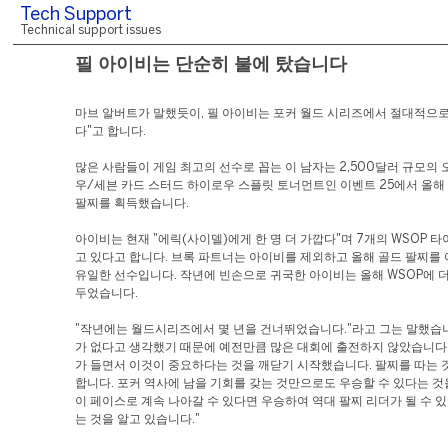
Tech Support
Technical support issues
필 아이비는 단순히 불에 탔습니다
마브 알버트가 말했듯이, 필 아이비는 포커 월드 시리즈에서 절대적으로
다"고 합니다.
많은 사람들이 게임 최고의 선수로 꼽는 이 남자는 2,500달러 규모의
우/세븐 카드 스터드 하이로우 스플릿 토너먼트인 이벤트 25에서 올해 
팔찌를 획득했습니다.
아이비는 현재 "에릭(사이델)에게 한 명 더 가깝다"며 7개의 WSOP 
고 있다고 합니다. 브록 파트너는 아이비를 제외하고 올해 골드 팔찌를 
유일한 선수입니다. 작년에 빈손으로 귀국한 아이비는 올해 WSOP에 
두었습니다.
"작년에는 월드시리즈에서 몇 년을 건너뛰었습니다."라고 그는 말했습니
가 없다고 생각했기 때문에 예전만큼 많은 대회에 출전하지 않았습니다.
가 들면서 이것이 중요하다는 것을 깨닫기 시작했습니다. 팔찌를 따는 
합니다. 포커 역사에 남을 기회를 갖는 것만으로도 우승할 수 있다는 것
이 페이스로 계속 나아갈 수 있다면 우승하여 역대 팔찌 리더가 될 수 
는 것을 알고 있습니다."