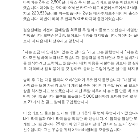
아이비는 2주 전 2,500달러 듀스 투 세븐 노 리미트 로우볼 이벤트에
했습니다. 아이비는 오마하 8/세븐 카드-스터드 8 콘테스트에서 376
치고 220,538달러를 획득했습니다. 2위는 매사추세츠주 네이틱 출신의
했습니다. 이번이 리의 두 번째 WSOP 마지막 출전이었습니다.
결승전에는 이전에 금메달을 획득한 두 명의 카를로스 모텐슨과 네덜란
전했습니다. 모텐슨은 3위, 보이드는 4위를 차지했습니다. 아이비는 올
보다 더 나은 대회 선수라고 말합니다.
"저는 조금 더 인내심이 있는 것 같아요."라고 그는 말했습니다. "저는
다. 모든 냄비에 노력하고 있습니다. 집중력을 유지하면서 모든 냄비가
을 인식하려고 노력하고 있습니다. 대회 비용을 지불하는 것보다 큰 실수
요. 대회에서 칩 비용이 들 것 같아요. 올해는 그렇게 많은 실수를 하지 
승리 후 그는 다음 팔찌의 오버/언더가 무엇인지 물었습니다. "내일"이
사이델은 또한 자신의 트위터 계정을 통해 아이비가 주말 동안 풀 틸트에
상을 차지했다고 보도했습니다. 지난 주말 리우에서 뉴스를 만든 빅 프
만이 아니었습니다. 롤랜드 드울프는 5,000달러짜리 오마하 하이로우
트 27에서 첫 골드 팔찌를 구입했습니다.
이 승리로 드 울프는 포커 트리플 크라운의 두 번째 우승자가 되었습니다
EPT 타이틀과 WPT 타이틀을 획득한 바 있습니다. 이 업적을 달성한 
개빈 그리핀입니다. 29세의 이 영국인은 이전에 "인사이드 포커" 잡지에
선수입니다. 그는 우승을 위해 246,616달러를 모금했습니다.