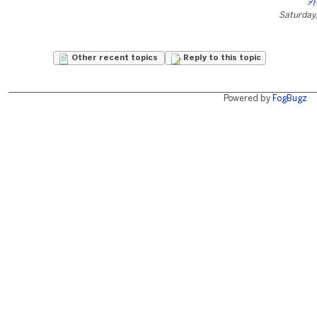
카
Saturday,
Other recent topics
Reply to this topic
Powered by
FogBugz