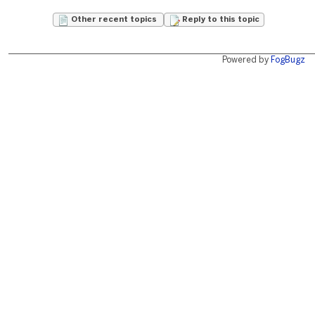
Other recent topics
Reply to this topic
Powered by
FogBugz