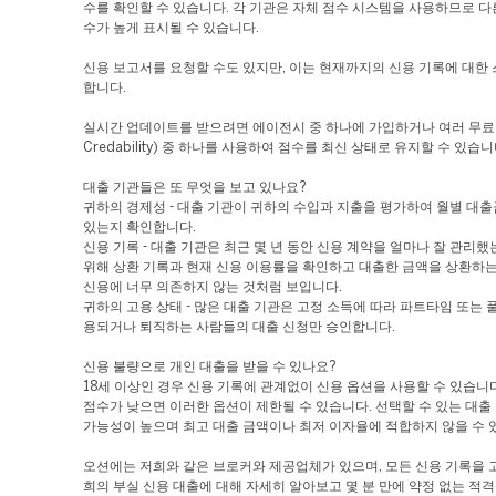
수를 확인할 수 있습니다. 각 기관은 자체 점수 시스템을 사용하므로 다
수가 높게 표시될 수 있습니다.
신용 보고서를 요청할 수도 있지만, 이는 현재까지의 신용 기록에 대한
합니다.
실시간 업데이트를 받으려면 에이전시 중 하나에 가입하거나 여러 무료 
Credability) 중 하나를 사용하여 점수를 최신 상태로 유지할 수 있습니
대출 기관들은 또 무엇을 보고 있나요?
귀하의 경제성 - 대출 기관이 귀하의 수입과 지출을 평가하여 월별 대출
있는지 확인합니다.
신용 기록 - 대출 기관은 최근 몇 년 동안 신용 계약을 얼마나 잘 관리
위해 상환 기록과 현재 신용 이용률을 확인하고 대출한 금액을 상환하
신용에 너무 의존하지 않는 것처럼 보입니다.
귀하의 고용 상태 - 많은 대출 기관은 고정 소득에 따라 파트타임 또는
용되거나 퇴직하는 사람들의 대출 신청만 승인합니다.
신용 불량으로 개인 대출을 받을 수 있나요?
18세 이상인 경우 신용 기록에 관계없이 신용 옵션을 사용할 수 있습니
점수가 낮으면 이러한 옵션이 제한될 수 있습니다. 선택할 수 있는 대출
가능성이 높으며 최고 대출 금액이나 최저 이자율에 적합하지 않을 수 
오션에는 저희와 같은 브로커와 제공업체가 있으며, 모든 신용 기록을 
희의 부실 신용 대출에 대해 자세히 알아보고 몇 분 만에 약정 없는 적