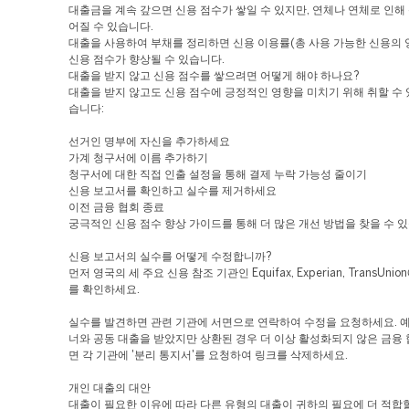
대출금을 계속 갚으면 신용 점수가 쌓일 수 있지만, 연체나 연체로 인해
어질 수 있습니다.
대출을 사용하여 부채를 정리하면 신용 이용률(총 사용 가능한 신용의 
신용 점수가 향상될 수 있습니다.
대출을 받지 않고 신용 점수를 쌓으려면 어떻게 해야 하나요?
대출을 받지 않고도 신용 점수에 긍정적인 영향을 미치기 위해 취할 수 
습니다:
선거인 명부에 자신을 추가하세요
가계 청구서에 이름 추가하기
청구서에 대한 직접 인출 설정을 통해 결제 누락 가능성 줄이기
신용 보고서를 확인하고 실수를 제거하세요
이전 금융 협회 종료
궁극적인 신용 점수 향상 가이드를 통해 더 많은 개선 방법을 찾을 수 
신용 보고서의 실수를 어떻게 수정합니까?
먼저 영국의 세 주요 신용 참조 기관인 Equifax, Experian, TransUni
를 확인하세요.
실수를 발견하면 관련 기관에 서면으로 연락하여 수정을 요청하세요. 예
너와 공동 대출을 받았지만 상환된 경우 더 이상 활성화되지 않은 금융
면 각 기관에 '분리 통지서'를 요청하여 링크를 삭제하세요.
개인 대출의 대안
대출이 필요한 이유에 따라 다른 유형의 대출이 귀하의 필요에 더 적합할