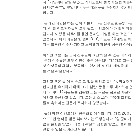
다. "게임마다 달릴 수 있고 카지노보다 행동이 훨씬 빠릅
냥 다른 종류일 뿐입니다. 누군가와 눈을 마주치지 않기 
합니다.
"온라인 게임을 하는 것이 저를 더 나은 선수로 만들었다
다. 이 젊은 도청자들은 모두 월드 시리즈에 대한 좋은 이
칩니다. 어렸을 때 6개월 동안 온라인 게임을 하는 것만으
있습니다. 이 아이들은 한 번에 8, 16, 때로는 20게임을 
저는 훌륭한 선수가 되려고 노력했기 때문에 성공한 아이들
하지만 맥보이는 당대 선수들이 여전히 뛸 수 있는 여지가
"우리 선수들은 모두 여전히 좋은 선수입니다."라고 그는 
넷 핫샷들의 체력이 부족할 수 있지만, 여전히 게임을 하고
는 것은 확실합니다."
그리고 맥은 올 여름 바로 그 일을 하려고 합니다. 약 2주 
컨디션을 유지하기 위해 고기, 설탕, 빵을 모두 제거하는
니다. 이미 12파운드를 감량한 그는 새로운 몸으로 자신
이라고 확신하고 있습니다. 그는 최소 15개 종목에 출전할
를 예측하라는 질문에 주저하지 않았습니다.
"올해 메인 이벤트에서 현금화할 예정입니다."라고 200
으로 3만 달러를 받은 맥에보이는 주장합니다. "할 준비가
많은 훈련을 받았기 때문에 확실히 경험을 쌓았고, 올해는
련할 수 있을 것이라고 믿습니다."