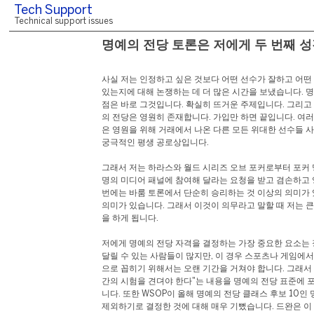
Tech Support
Technical support issues
명예의 전당 토론은 저에게 두 번째 
사실 저는 인정하고 싶은 것보다 어떤 선수가 잘하고 어떤
있는지에 대해 논쟁하는 데 더 많은 시간을 보냈습니다. 명
점은 바로 그것입니다. 확실히 뜨거운 주제입니다. 그리고
의 전당은 영원히 존재합니다. 가입만 하면 끝입니다. 여
은 영원을 위해 거래에서 나온 다른 모든 위대한 선수들 사
궁극적인 평생 공로상입니다.
그래서 저는 하라스와 월드 시리즈 오브 포커로부터 포커 명
명의 미디어 패널에 참여해 달라는 요청을 받고 겸손하고
번에는 바룸 토론에서 단순히 승리하는 것 이상의 의미가
의미가 있습니다. 그래서 이것이 의무라고 말할 때 저는 
을 하게 됩니다.
저에게 명예의 전당 자격을 결정하는 가장 중요한 요소는 
달릴 수 있는 사람들이 많지만, 이 경우 스포츠나 게임에서
으로 꼽히기 위해서는 오랜 기간을 거쳐야 합니다. 그래서 
간의 시험을 견뎌야 한다"는 내용을 명예의 전당 표준에 
니다. 또한 WSOP이 올해 명예의 전당 클래스 후보 10인 
제외하기로 결정한 것에 대해 매우 기뻤습니다. 드완은 이