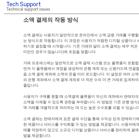
Tech Support
Technical support issues
소액 결제의 작동 방식
소액 결제는 사용자가 일반적으로 온라인에서 소액 금융 거래를 수행할 
는 방식으로 작동합니다. 이 과정은 사용자가 저렴한 디지털 상품이나 
하기로 결정할 때 시작됩니다. 기존 거래와 달리 소액 결제는 매우 적은 
미만인 경우가 많습니다)에 초점을 맞춥니다.
거래 프로세스에는 일반적으로 소액 결제 시스템 또는 플랫폼이 포함됩
먼저 이 플랫폼에서 계정을 생성하여 은행 계좌 또는 신용카드에 연결합
음 소액 결제 계좌에 소액의 돈을 미리 로드합니다. 이 설정은 여러 소
의 은행 계좌에서 소액 결제 계좌로 더 적은 수의 더 큰 거래로 집계하
줄입니다.
사용자가 구매를 원할 때 소액결제 플랫폼이 자신의 계좌에서 판매자의
소액을 이체할 수 있도록 권한을 부여합니다. 이 방법은 기존 은행 방식
액 거래를 개별적으로 처리하는 데 드는 높은 수수료를 피할 수 있습니다
소액 결제는 판매자에게 표준 결제 수단을 통해 수익성 있게 판매하기에
한 제품이나 서비스를 수익화할 수 있는 방법을 제공합니다. 사용자에게
매를 약정하지 않고도 소규모 디지털 상품이나 서비스를 편리하게 결제할
법을 제공합니다.