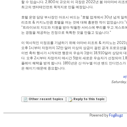
할 수 있습니다. 2,800석 규모의 이 극장은 2022년 봄 야아마바 리조
최고의 엔터테인먼트 목적지로 만들 예정입니다.
호텔 운영 담당 부사장인 아프시 버드는 "호텔 업계에서 30년 넘게 일
리조트 & 카지노만큼 호텔을 여는 것에 대해 흥분한 적이 없었습니다."
"트라이브의 지도와 지원을 받아 탁월한 서비스에 뿌리를 두고 게스트
는 경험을 제공하는 진정으로 독특한 것을 만들고 있습니다."
이 역사적인 이정표를 기념하기 위해 야마바 리조트 & 카지노는 2021년
오후 1시부터 자정까지 12만 달러 이상의 상금이 걸린 공개 프로모션을
이번 축하 행사가 시작되면 행운의 우승자 1명이 18,910달러 상당의 
다. 오후 2시부터 자정까지 매시간 5명의 새로운 우승자가 선정되어 1,
플레이 혜택을 받게 됩니다. 1891년은 산 마누엘 미션 밴드 인디언스가
은 해이기 때문에 중요합니다.
바
Saturday,
Other recent topics
Reply to this topic
Powered by
FogBugz