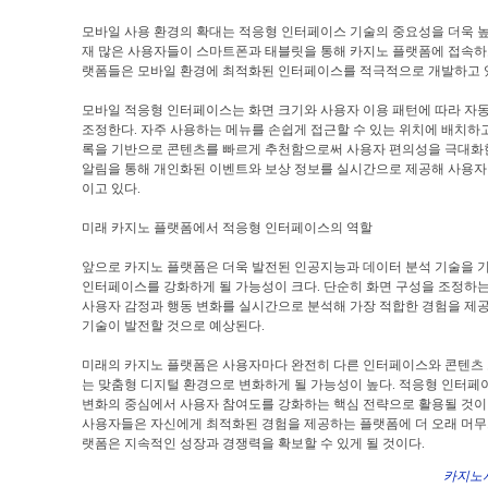
모바일 사용 환경의 확대는 적응형 인터페이스 기술의 중요성을 더욱 높
재 많은 사용자들이 스마트폰과 태블릿을 통해 카지노 플랫폼에 접속하고
랫폼들은 모바일 환경에 최적화된 인터페이스를 적극적으로 개발하고 
모바일 적응형 인터페이스는 화면 크기와 사용자 이용 패턴에 따라 자
조정한다. 자주 사용하는 메뉴를 손쉽게 접근할 수 있는 위치에 배치하고
록을 기반으로 콘텐츠를 빠르게 추천함으로써 사용자 편의성을 극대화한
알림을 통해 개인화된 이벤트와 보상 정보를 실시간으로 제공해 사용자
이고 있다.
미래 카지노 플랫폼에서 적응형 인터페이스의 역할
앞으로 카지노 플랫폼은 더욱 발전된 인공지능과 데이터 분석 기술을 
인터페이스를 강화하게 될 가능성이 크다. 단순히 화면 구성을 조정하는
사용자 감정과 행동 변화를 실시간으로 분석해 가장 적합한 경험을 제
기술이 발전할 것으로 예상된다.
미래의 카지노 플랫폼은 사용자마다 완전히 다른 인터페이스와 콘텐츠
는 맞춤형 디지털 환경으로 변화하게 될 가능성이 높다. 적응형 인터페
변화의 중심에서 사용자 참여도를 강화하는 핵심 전략으로 활용될 것이
사용자들은 자신에게 최적화된 경험을 제공하는 플랫폼에 더 오래 머무르
랫폼은 지속적인 성장과 경쟁력을 확보할 수 있게 될 것이다.
카지노