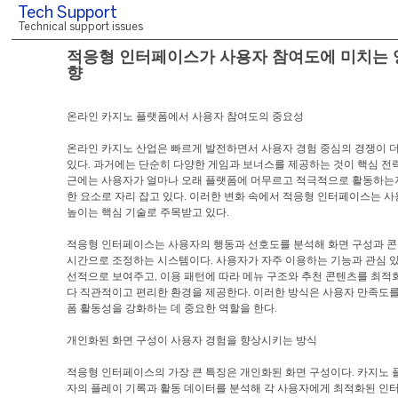
Tech Support
Technical support issues
적응형 인터페이스가 사용자 참여도에 미치는 
향
온라인 카지노 플랫폼에서 사용자 참여도의 중요성
온라인 카지노 산업은 빠르게 발전하면서 사용자 경험 중심의 경쟁이 
있다. 과거에는 단순히 다양한 게임과 보너스를 제공하는 것이 핵심 전
근에는 사용자가 얼마나 오래 플랫폼에 머무르고 적극적으로 활동하는
한 요소로 자리 잡고 있다. 이러한 변화 속에서 적응형 인터페이스는 
높이는 핵심 기술로 주목받고 있다.
적응형 인터페이스는 사용자의 행동과 선호도를 분석해 화면 구성과 콘
시간으로 조정하는 시스템이다. 사용자가 자주 이용하는 기능과 관심 있
선적으로 보여주고, 이용 패턴에 따라 메뉴 구조와 추천 콘텐츠를 최적
다 직관적이고 편리한 환경을 제공한다. 이러한 방식은 사용자 만족도를
폼 활동성을 강화하는 데 중요한 역할을 한다.
개인화된 화면 구성이 사용자 경험을 향상시키는 방식
적응형 인터페이스의 가장 큰 특징은 개인화된 화면 구성이다. 카지노 
자의 플레이 기록과 활동 데이터를 분석해 각 사용자에게 최적화된 인