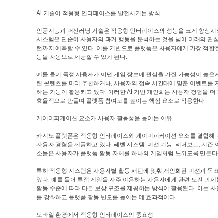
AI 기술이 적응형 인터페이스를 발전시키는 방식
인공지능과 머신러닝 기술은 적응형 인터페이스의 성능을 크게 향상시키고
시스템은 단순히 사용자의 과거 행동을 분석하는 것을 넘어 미래의 관심
턴까지 예측할 수 있다. 이를 기반으로 플랫폼은 사용자에게 가장 적합
능을 자동으로 제공할 수 있게 된다.
예를 들어 특정 사용자가 어떤 게임 장르에 관심을 가질 가능성이 높은
련 콘텐츠를 미리 추천하거나, 사용자의 접속 시간대에 맞춘 이벤트를 
하는 기능이 활용되고 있다. 이러한 AI 기반 개인화는 사용자 경험을 
효율적으로 만들며 플랫폼 참여도를 높이는 핵심 요소로 작용한다.
게이미피케이션 요소가 사용자 활동성을 높이는 이유
카지노 플랫폼은 적응형 인터페이스와 게이미피케이션 요소를 결합해 
사용자 경험을 제공하고 있다. 레벨 시스템, 미션 기능, 리더보드, 시즌 
소들은 사용자가 플랫폼 활동 자체를 하나의 게임처럼 느끼도록 만든다
특히 적응형 시스템은 사용자별 활동 패턴에 맞춰 개인화된 미션과 목표
있다. 예를 들어 특정 게임을 자주 이용하는 사용자에게 관련 도전 과제
활동 수준에 따라 다른 보상 구조를 제공하는 방식이 활용된다. 이는 사
를 강화하고 플랫폼 활동 빈도를 높이는 데 효과적이다.
모바일 환경에서 적응형 인터페이스의 중요성