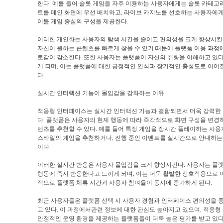
한다. 예를 들어 슬롯 게임을 자주 이용하는 사용자에게는 슬롯 카테고
트를 메인 화면에 우선 배치하고, 라이브 카지노를 선호하는 사용자에게
이블 게임 중심의 구성을 제공한다.
이러한 개인화는 사용자의 탐색 시간을 줄이고 편의성을 크게 향상시킨
자신이 원하는 콘텐츠를 빠르게 찾을 수 있기 때문에 플랫폼 이용 과정
로감이 감소한다. 또한 사용자는 플랫폼이 자신의 취향을 이해하고 있다
게 되며, 이는 플랫폼에 대한 긍정적인 인식과 장기적인 충성도로 이어
다.
실시간 인터랙션 기능이 몰입감을 강화하는 이유
적응형 인터페이스는 실시간 인터랙션 기능과 결합되면서 더욱 강력한
다. 플랫폼은 사용자의 현재 행동에 따라 즉각적으로 화면 구성을 변경
텐츠를 추천할 수 있다. 예를 들어 특정 게임을 장시간 플레이하는 사
스타일의 게임을 추천하거나, 진행 중인 이벤트를 실시간으로 안내하는
이다.
이러한 실시간 반응은 사용자 몰입감을 크게 향상시킨다. 사용자는 플
행동에 즉시 반응한다고 느끼게 되며, 이는 더욱 활발한 상호작용으로 
적으로 플랫폼 체류 시간과 사용자 참여율이 동시에 증가하게 된다.
최근 사용자들은 플랫폼 선택 시 사용자 경험과 인터페이스 편의성을 
고 있다. 이 과정에서관련 정보에 대한 관심도 높아지고 있으며, 적응
안정적인 운영 환경을 제공하는 플랫폼들이 더욱 높은 평가를 받고 있다