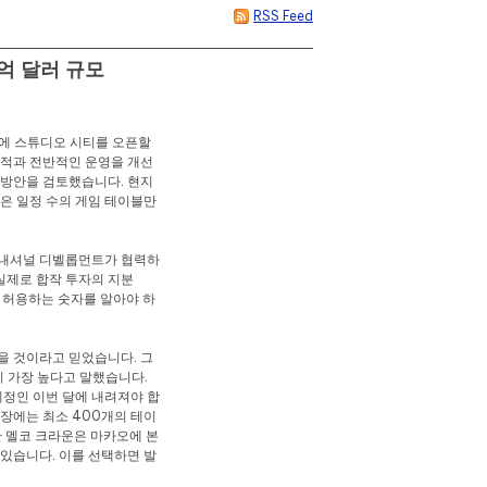
RSS Feed
억 달러 규모
오에 스튜디오 시티를 오픈할
실적과 전반적인 운영을 개선
 방안을 검토했습니다. 현지
적은 일정 수의 게임 테이블만
터내셔널 디벨롭먼트가 협력하
실제로 합작 투자의 지분
 허용하는 숫자를 알아야 하
을 것이라고 믿었습니다. 그
이 가장 높다고 말했습니다.
예정인 이번 달에 내려져야 합
기장에는 최소 400개의 테이
한 멜코 크라운은 마카오에 본
 있습니다. 이를 선택하면 발