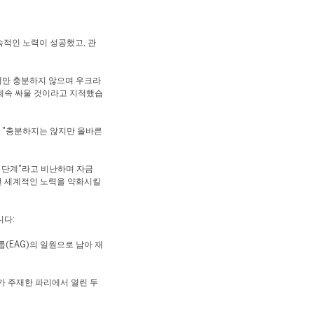
속적인 노력이 성공했고, 관
지만 충분하지 않으며 우크라
계속 싸울 것이라고 지적했습
 "충분하지는 않지만 올바른
 단계"라고 비난하며 자금
 전 세계적인 노력을 약화시킬
니다:
(EAG)의 일원으로 남아 재
가 주재한 파리에서 열린 두