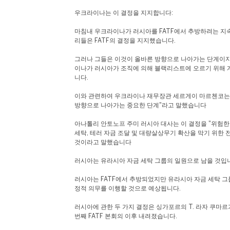
우크라이나는 이 결정을 지지합니다:
마침내 우크라이나가 러시아를 FATF에서 추방하려는 지
리들은 FATF의 결정을 지지했습니다.
그러나 그들은 이것이 올바른 방향으로 나아가는 단계이
이나가 러시아가 조직에 의해 블랙리스트에 오르기 위해 
니다.
이와 관련하여 우크라이나 재무장관 세르게이 마르첸코는
방향으로 나아가는 중요한 단계"라고 말했습니다
아나톨리 안토노프 주미 러시아 대사는 이 결정을 "위험한
세탁, 테러 자금 조달 및 대량살상무기 확산을 막기 위한
것이라고 말했습니다
러시아는 유라시아 자금 세탁 그룹의 일원으로 남을 것입
러시아는 FATF에서 추방되었지만 유라시아 자금 세탁 그룹
정적 의무를 이행할 것으로 예상됩니다.
러시아에 관한 두 가지 결정은 싱가포르의 T. 라자 쿠마르
번째 FATF 본회의 이후 내려졌습니다.