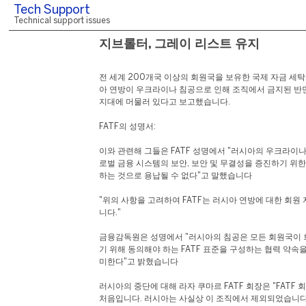
Tech Support
Technical support issues
지브롤터, 그레이 리스트 유지
전 세계 200개국 이상의 회원국을 보유한 국제 자금 세탁 
아 연방이 우크라이나 침공으로 인해 조직에서 금지된 반
지대에 머물러 있다고 보고했습니다.
FATF의 성명서:
이와 관련해 그들은 FATF 성명에서 "러시아의 우크라이
로벌 금융 시스템의 보안, 보안 및 무결성을 증진하기 위한 
하는 것으로 용납될 수 없다"고 말했습니다
"위의 사항을 고려하여 FATF는 러시아 연방에 대한 회
니다."
금융감독원은 성명에서 "러시아의 침공은 모든 회원국이 
기 위해 동의해야 하는 FATF 표준을 구성하는 협력 약속
미한다"고 밝혔습니다
러시아의 중단에 대해 라자 쿠마르 FATF 회장은 "FATF
처음입니다. 러시아는 사실상 이 조직에서 제외되었습니다