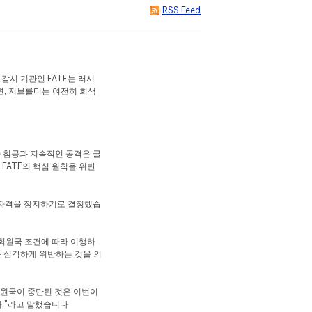
RSS Feed
감시 기관인 FATF는 러시
면, 지브롤터는 여전히 회색
나 침공과 지속적인 공격은 글
FATF의 핵심 원칙을 위반
원 자격을 정지하기로 결정했습
회원국 조건에 따라 이행하
을 심각하게 위반하는 것을 의
 회원국이 중단된 것은 이번이
."라고 말했습니다