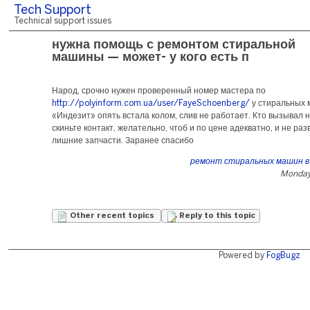
Tech Support
Technical support issues
нужна помощь с ремонтом стиральной
машины — может- у кого есть п
Народ, срочно нужен проверенный номер мастера по
http://polyinform.com.ua/user/FayeSchoenberg/
у стиральных 
«Индезит» опять встала колом, слив не работает. Кто вызывал 
скиньте контакт, желательно, чтоб и по цене адекватно, и не ра
лишние запчасти. Заранее спасибо
ремонт стиральных машин в
Monday,
Other recent topics
Reply to this topic
Powered by
FogBugz